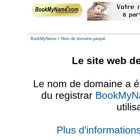
BookMyName
> Nom de domaine parqué
Le site web d
Le nom de domaine a été
du registrar
BookMyN
utilis
Plus d'informatio